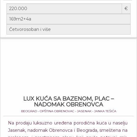
€
LUX KUĆA SA BAZENOM, PLAC –
NADOMAK OBRENOVCA
BEOGRAD • OPŠTINA OBRENOVAC • JASENAK • JANKA TEŠIĆA
Na prodaju luksuzno uređena porodična kuća u naselju
Jasenak, nadomak Obrenovca i Beograda, smeštena na