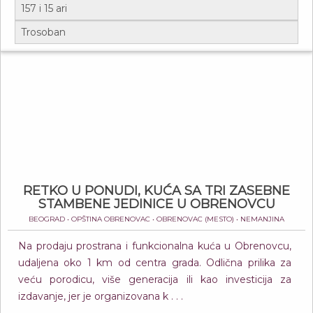
RETKO U PONUDI, KUĆA SA TRI ZASEBNE
STAMBENE JEDINICE U OBRENOVCU
BEOGRAD • OPŠTINA OBRENOVAC • OBRENOVAC (MESTO) • NEMANJINA
Na prodaju prostrana i funkcionalna kuća u Obrenovcu,
udaljena oko 1 km od centra grada. Odlična prilika za
veću porodicu, više generacija ili kao investicija za
izdavanje, jer je organizovana k . . .