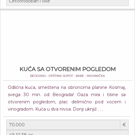
KUĆA SA OTVORENIM POGLEDOM
BEOGRAD • OPŠTINA SOPOT • BABE • RAVANIČKA
Odlična kuća, smeštena na obroncima planine Kosmaj,
svega 30 min. od Beograda! Oaza mira i tišine sa
otvorenim pogledom, plac delimično pod voćem i
vinogradom. Kuća u dva nivoa. Donji uknjiž . . .
€