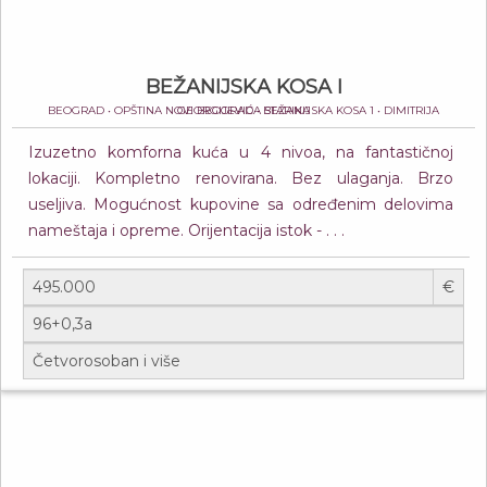
BEŽANIJSKA KOSA I
BEOGRAD • OPŠTINA NOVI BEOGRAD • BEŽANIJSKA KOSA 1 • DIMITRIJA GEORGIJEVIĆA STARIKA
Izuzetno komforna kuća u 4 nivoa, na fantastičnoj
lokaciji. Kompletno renovirana. Bez ulaganja. Brzo
useljiva. Mogućnost kupovine sa određenim delovima
nameštaja i opreme. Orijentacija istok - . . .
€