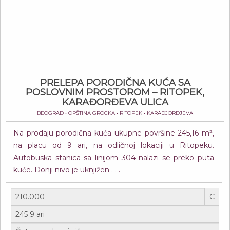
PRELEPA PORODIČNA KUĆA SA
POSLOVNIM PROSTOROM – RITOPEK,
KARAĐORĐEVA ULICA
BEOGRAD • OPŠTINA GROCKA • RITOPEK • KARADJORDJEVA
Na prodaju porodična kuća ukupne površine 245,16 m²,
na placu od 9 ari, na odličnoj lokaciji u Ritopeku.
Autobuska stanica sa linijom 304 nalazi se preko puta
kuće. Donji nivo je uknjižen . . .
€