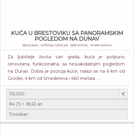
KUĆA U BRESTOVIKU SA PANORAMSKIM
POGLEDOM NA DUNAV
BEOGRAD • OPŠTINA GROCKA • BRESTOVIK • STARA KAPIJA
Za ljubitelje života van grada, kuća je potpuno
renovirana, funkcionalna, sa nesvakidašnjim pogledom
na Dunav. Dobra je pozicija kuće, nalazi se na 6 km od
Grocke, 4 km od Smedereva i 460 metara . . .
€