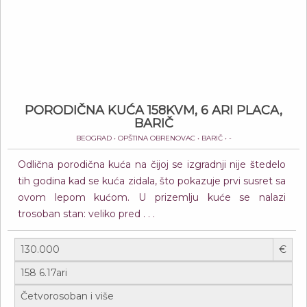
PORODIČNA KUĆA 158KVM, 6 ARI PLACA,
BARIČ
BEOGRAD • OPŠTINA OBRENOVAC • BARIČ • -
Odlična porodična kuća na čijoj se izgradnji nije štedelo
tih godina kad se kuća zidala, što pokazuje prvi susret sa
ovom lepom kućom. U prizemlju kuće se nalazi
trosoban stan: veliko pred . . .
€