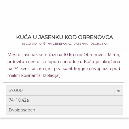
KUĆA U JASENKU KOD OBRENOVCA
BEOGRAD • OPŠTINA OBRENOVAC • JASENAK • DEDINJSKA
Mesto Jasenak se nalazi na 10 km od Obrenovca. Mirno,
brdovito mesto sa lepom prirodom. Kuća je uknjižena
na 74 kvm, prizemlje i prvi sprat koji je u sivoj fazi i pod
malim kosinama. Izolacija j . . .
€