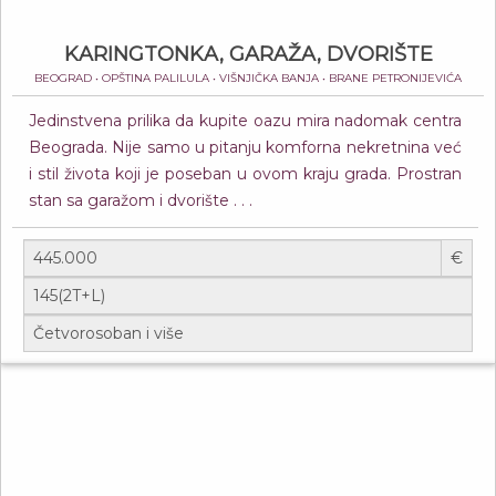
KARINGTONKA, GARAŽA, DVORIŠTE
BEOGRAD • OPŠTINA PALILULA • VIŠNJIČKA BANJA • BRANE PETRONIJEVIĆA
Jedinstvena prilika da kupite oazu mira nadomak centra
Beograda. Nije samo u pitanju komforna nekretnina već
i stil života koji je poseban u ovom kraju grada. Prostran
stan sa garažom i dvorište . . .
€