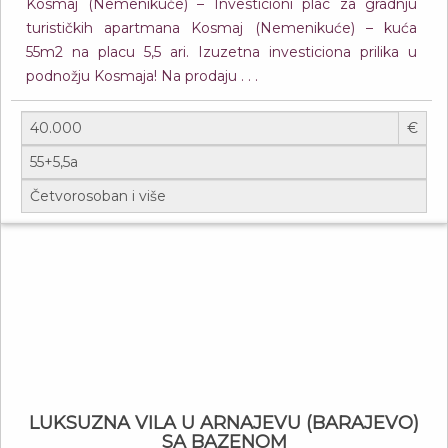
Kosmaj (Nemenikuće) – Investicioni plac za gradnju
turističkih apartmana Kosmaj (Nemenikuće) – kuća
55m2 na placu 5,5 ari. Izuzetna investiciona prilika u
podnožju Kosmaja! Na prodaju . . .
€
LUKSUZNA VILA U ARNAJEVU (BARAJEVO)
SA BAZENOM