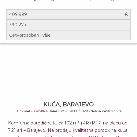
€
KUĆA, BARAJEVO
BEOGRAD • OPŠTINA BARAJEVO • TREBEŽ • MIODRAGA VASILJEVIĆA
Komforna porodična kuća 102 m² (PR+PTK) na placu od
7,21 ari – Barajevo. Na prodaju kvalitetna porodična kuća