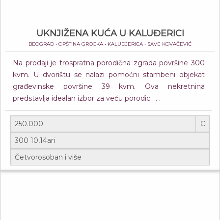
UKNJIŽENA KUĆA U KALUĐERICI
BEOGRAD • OPŠTINA GROCKA • KALUDJERICA • SAVE KOVAČEVIĆ
Na prodaji je trospratna porodična zgrada površine 300
kvm. U dvorištu se nalazi pomoćni stambeni objekat
građevinske površine 39 kvm. Ova nekretnina
predstavlja idealan izbor za veću porodic . . .
€