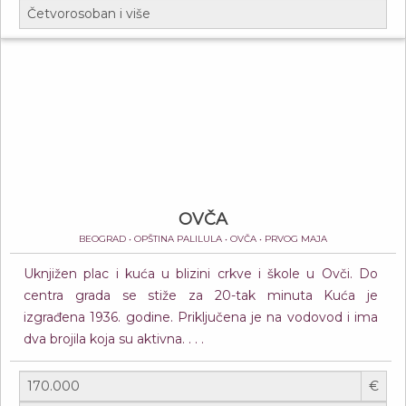
OVČA
BEOGRAD • OPŠTINA PALILULA • OVČA • PRVOG MAJA
Uknjižen plac i kuća u blizini crkve i škole u Ovči. Do
centra grada se stiže za 20-tak minuta Kuća je
izgrađena 1936. godine. Priključena je na vodovod i ima
dva brojila koja su aktivna. . . .
€