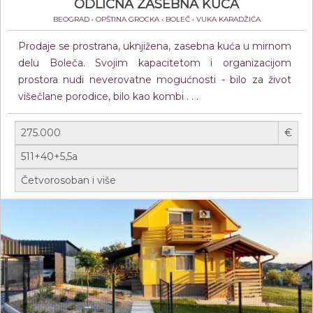
ODLIČNA ZASEBNA KUĆA
BEOGRAD • OPŠTINA GROCKA • BOLEČ • VUKA KARADŽIĆA
Prodaje se prostrana, uknjižena, zasebna kuća u mirnom
delu Boleča. Svojim kapacitetom i organizacijom
prostora nudi neverovatne mogućnosti - bilo za život
višečlane porodice, bilo kao kombi . . .
€