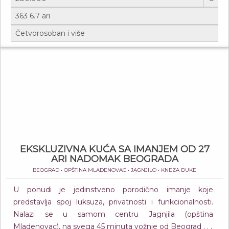
EKSKLUZIVNA KUĆA SA IMANJEM OD 27
ARI NADOMAK BEOGRADA
BEOGRAD • OPŠTINA MLADENOVAC • JAGNJILO • KNEZA ĐUKE
U ponudi je jedinstveno porodično imanje koje
predstavlja spoj luksuza, privatnosti i funkcionalnosti.
Nalazi se u samom centru Jagnjila (opština
Mladenovac), na svega 45 minuta vožnje od Beograd . . .