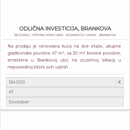
ODLIČNA INVESTICIJA, BRANKOVA
BEOGRAD • OPŠTINA STARI GRAD • KOSANČIĆEV VENAC • BRANKOVA
Na prodaju je renovirana kuća na dve etaže, ukupne
građevinske površine 47 m², sa 30 m² korisne površine,
smeštena u Brankovoj ulici, na izuzetnoj lokaciji u
neposrednoj blizini svih važnih . . .
€