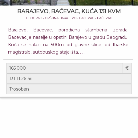
BARAJEVO, BAĆEVAC, KUĆA 131 KVM
BEOGRAD • OPŠTINA BARAJEVO • BAĆEVAC • BAĆEVAC
Barajevo, Bacevac, porodicna stambena zgrada.
Bacevac је naselje u opstini Barajevo u gradu Beogradu.
Kuća se nalazi na 500m od glavne ulice, od Ibarske
magistrale, autobuskog stajališta, . . .
€