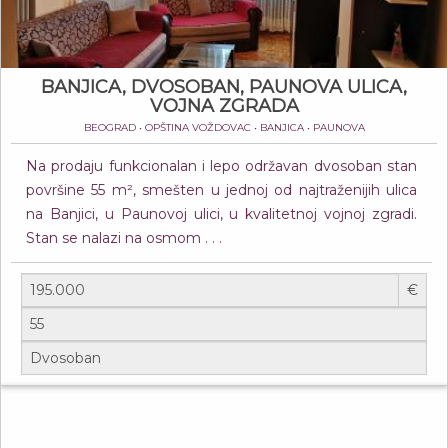
BANJICA, DVOSOBAN, PAUNOVA ULICA,
VOJNA ZGRADA
BEOGRAD • OPŠTINA VOŽDOVAC • BANJICA • PAUNOVA
Na prodaju funkcionalan i lepo održavan dvosoban stan
površine 55 m², smešten u jednoj od najtraženijih ulica
na Banjici, u Paunovoj ulici, u kvalitetnoj vojnoj zgradi.
Stan se nalazi na osmom . . .
€