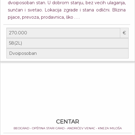
dvoiposoban stan. U dobrom stanju, bez većih ulaganja,
sunčan i svetao. Lokacija zgrade i stana odlični. Blizina
pijace, prevoza, prodavnica, ško . . .
€
CENTAR
BEOGRAD • OPŠTINA STARI GRAD • ANDRIĆEV VENAC • KNEZA MILOŠA