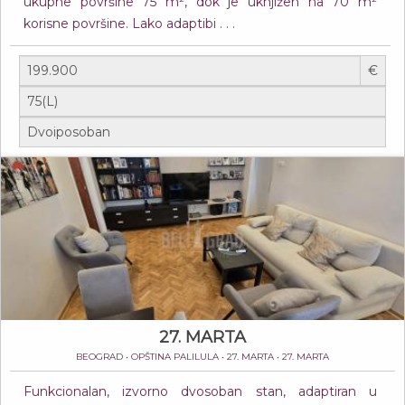
ukupne površine 75 m², dok je uknjižen na 70 m²
korisne površine. Lako adaptibi . . .
€
27. MARTA
BEOGRAD • OPŠTINA PALILULA • 27. MARTA • 27. MARTA
Funkcionalan, izvorno dvosoban stan, adaptiran u