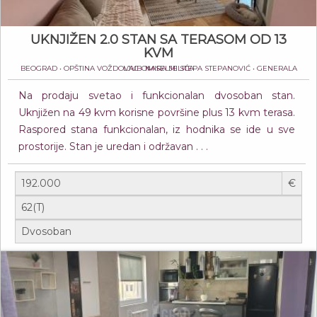
UKNJIŽEN 2.0 STAN SA TERASOM OD 13
KVM
BEOGRAD • OPŠTINA VOŽDOVAC • NASELJE STEPA STEPANOVIĆ • GENERALA LJUBOMIRA MILIĆA
Na prodaju svetao i funkcionalan dvosoban stan.
Uknjižen na 49 kvm korisne površine plus 13 kvm terasa.
Raspored stana funkcionalan, iz hodnika se ide u sve
prostorije. Stan je uredan i održavan . . .
€