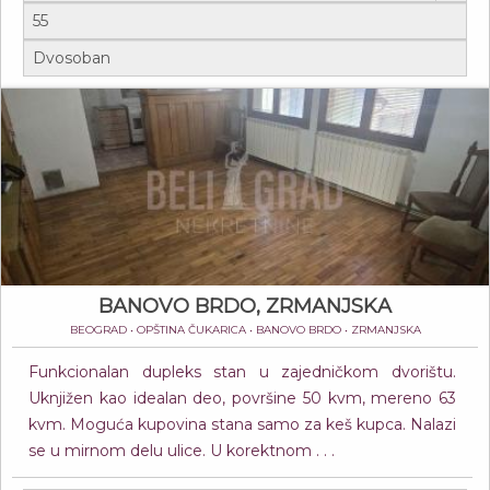
BANOVO BRDO, ZRMANJSKA
BEOGRAD • OPŠTINA ČUKARICA • BANOVO BRDO • ZRMANJSKA
Funkcionalan dupleks stan u zajedničkom dvorištu.
Uknjižen kao idealan deo, površine 50 kvm, mereno 63
kvm. Moguća kupovina stana samo za keš kupca. Nalazi
se u mirnom delu ulice. U korektnom . . .