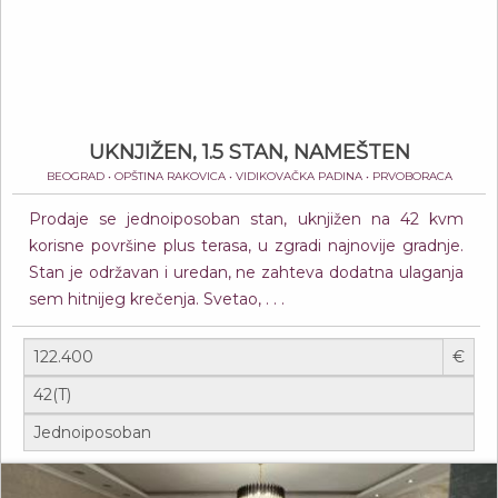
UKNJIŽEN, 1.5 STAN, NAMEŠTEN
BEOGRAD • OPŠTINA RAKOVICA • VIDIKOVAČKA PADINA • PRVOBORACA
Prodaje se jednoiposoban stan, uknjižen na 42 kvm
korisne površine plus terasa, u zgradi najnovije gradnje.
Stan je održavan i uredan, ne zahteva dodatna ulaganja
sem hitnijeg krečenja. Svetao, . . .
€