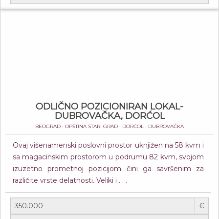
ODLIČNO POZICIONIRAN LOKAL-
DUBROVAČKA, DORĆOL
BEOGRAD • OPŠTINA STARI GRAD • DORĆOL • DUBROVAČKA
Ovaj višenamenski poslovni prostor uknjižen na 58 kvm i
sa magacinskim prostorom u podrumu 82 kvm, svojom
izuzetno prometnoj pozicijom čini ga savršenim za
različite vrste delatnosti. Veliki i . . .
€