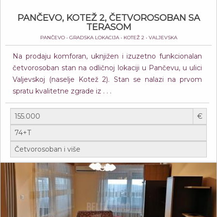
PANČEVO, KOTEŽ 2, ČETVOROSOBAN SA
TERASOM
PANČEVO • GRADSKA LOKACIJA • KOTEŽ 2 • VALJEVSKA
Na prodaju komforan, uknjižen i izuzetno funkcionalan
četvorosoban stan na odličnoj lokaciji u Pančevu, u ulici
Valjevskoj (naselje Kotež 2). Stan se nalazi na prvom
spratu kvalitetne zgrade iz . . .
€