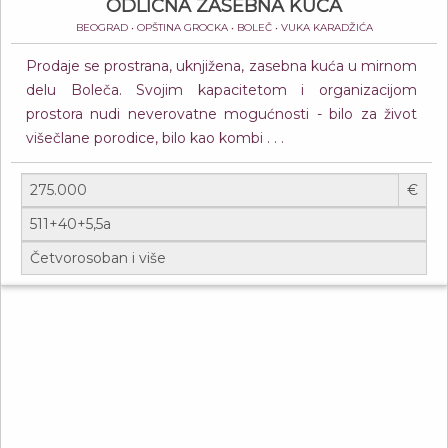
ODLIČNA ZASEBNA KUĆA
BEOGRAD • OPŠTINA GROCKA • BOLEČ • VUKA KARADŽIĆA
Prodaje se prostrana, uknjižena, zasebna kuća u mirnom
delu Boleča. Svojim kapacitetom i organizacijom
prostora nudi neverovatne mogućnosti - bilo za život
višečlane porodice, bilo kao kombi . . .
€