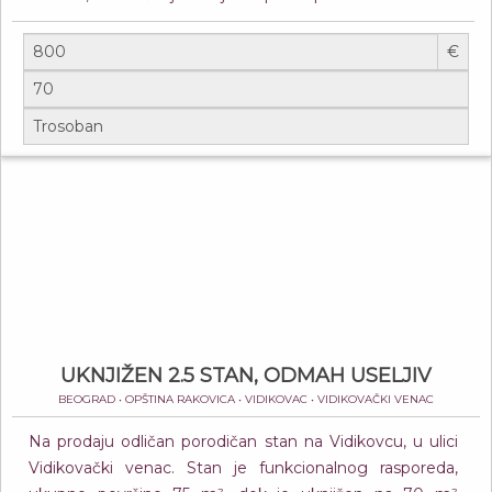
€
UKNJIŽEN 2.5 STAN, ODMAH USELJIV
BEOGRAD • OPŠTINA RAKOVICA • VIDIKOVAC • VIDIKOVAČKI VENAC
Na prodaju odličan porodičan stan na Vidikovcu, u ulici
Vidikovački venac. Stan je funkcionalnog rasporeda,