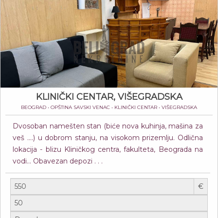
KLINIČKI CENTAR, VIŠEGRADSKA
BEOGRAD • OPŠTINA SAVSKI VENAC • KLINIČKI CENTAR • VIŠEGRADSKA
Dvosoban namešten stan (biće nova kuhinja, mašina za
veš ....) u dobrom stanju, na visokom prizemlju. Odlična
lokacija - blizu Kliničkog centra, fakulteta, Beograda na
vodi... Obavezan depozi . . .
€