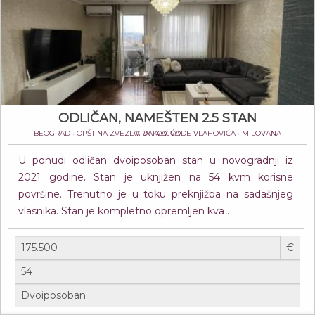
ODLIČAN, NAMEŠTEN 2.5 STAN
BEOGRAD • OPŠTINA ZVEZDARA • VOJVODE VLAHOVIĆA • MILOVANA VIDAKOVIĆA
U ponudi odličan dvoiposoban stan u novogradnji iz
2021 godine. Stan je uknjižen na 54 kvm korisne
površine. Trenutno je u toku preknjižba na sadašnjeg
vlasnika. Stan je kompletno opremljen kva . . .
€