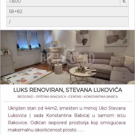
€
LUKS RENOVIRAN, STEVANA LUKOVIĆA
BEOGRAD • OPŠTINA RAKOVICA • CENTAR • KONSTANTINA BABIĆA
Uknjižen stan od 44m2, smešten u mirnoj Ulici Stevana
Lukovića ( sada Konstantina Babića) u samom srcu
Rakovice. Odličan raspored prostorija koji omogućava
maksimalnu iskorišćenost prosto . . .