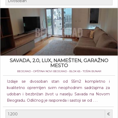
SAVADA, 2.0, LUX, NAMEŠTEN, GARAŽNO
MESTO
BEOGRAD • OPŠTINA NOVI BEOGRAD • BLOK 65 • TOŠIN BUNAR
Izdaje se dvosoban stan od 55m2 kompletno i
kvalitetno opremljen svim neophodnim sadržajima za
udoban i bezbrižan život u naselju Savada na Novom
Beogradu. Odličnog je rasporeda i sastoji se od . . .
€