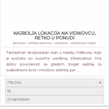
NAJBOLJA LOKACIJA NA VIDIKOVCU,
RETKO U PONUDI
BEOGRAD • OPŠTINA RAKOVICA • VIDIKOVAC • VIDIKOVAČKI VENAC
Fantastičan dvoiposoban stan u naselju Vidikovac, koje
je poznato po izuzetno uređenoj infrastrukturi. Ima
dobru povezanost sa gradom, bogat sadržaj za
svakodnevni život i mnoštvo zelenila, par . . .
€