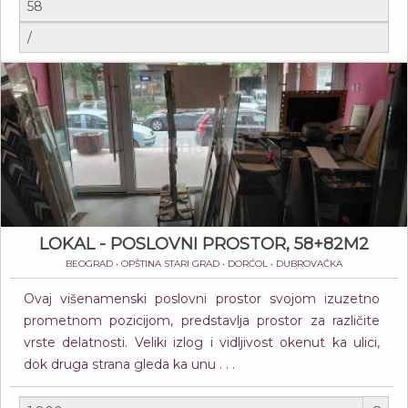
LOKAL - POSLOVNI PROSTOR, 58+82M2
BEOGRAD • OPŠTINA STARI GRAD • DORĆOL • DUBROVAČKA
Ovaj višenamenski poslovni prostor svojom izuzetno
prometnom pozicijom, predstavlja prostor za različite
vrste delatnosti. Veliki izlog i vidljivost okenut ka ulici,
dok druga strana gleda ka unu . . .