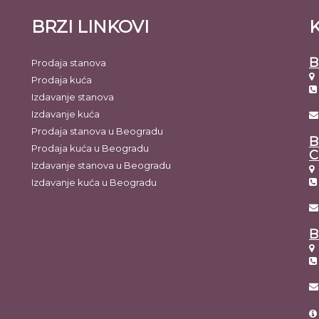
BRZI LINKOVI
B
Prodaja stanova
Prodaja kuća
Izdavanje stanova
Izdavanje kuća
Prodaja stanova u Beogradu
B
Prodaja kuća u Beogradu
C
Izdavanje stanova u Beogradu
Izdavanje kuća u Beogradu
B