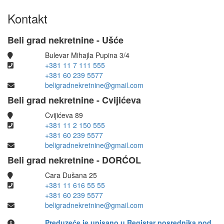
Kontakt
Beli grad nekretnine - Ušće
Bulevar Mihajla Pupina 3/4
+381 11 7 111 555
+381 60 239 5577
beligradnekretnine@gmail.com
Beli grad nekretnine - Cvijićeva
Cvijićeva 89
+381 11 2 150 555
+381 60 239 5577
beligradnekretnine@gmail.com
Beli grad nekretnine - DORĆOL
Cara Dušana 25
+381 11 616 55 55
+381 60 239 5577
beligradnekretnine@gmail.com
Preduzeće je upisano u Registar posrednika pod