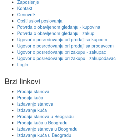
Zaposlenje
Kontakt
Cenovnik
Opšti uslovi poslovanja
Potvrda o obavljenom gledanju - kupovina
Potvrda o obavljenom gledanju - zakup
Ugovor o posredovanju pri prodaji sa kupcem
Ugovor o posredovanju pri prodaji sa prodavcem
Ugovor o posredovanju pri zakupu - zakupac
Ugovor o posredovanju pri zakupu - zakupodavac
Login
Brzi linkovi
Prodaja stanova
Prodaja kuća
Izdavanje stanova
Izdavanje kuća
Prodaja stanova u Beogradu
Prodaja kuća u Beogradu
Izdavanje stanova u Beogradu
Izdavanje kuća u Beogradu