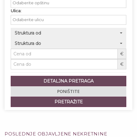
Ulica:
Struktura od
Struktura do
€
€
DETALJNA PRETRAGA
PONIŠTITE
PRETRAŽITE
POSLEDNJE OBJAVLJENE NEKRETNINE