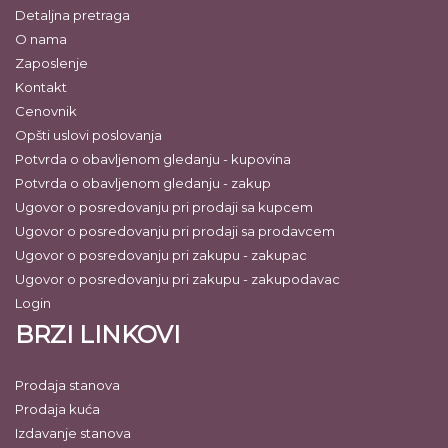
Detaljna pretraga
O nama
Zaposlenje
Kontakt
Cenovnik
Opšti uslovi poslovanja
Potvrda o obavljenom gledanju - kupovina
Potvrda o obavljenom gledanju - zakup
Ugovor o posredovanju pri prodaji sa kupcem
Ugovor o posredovanju pri prodaji sa prodavcem
Ugovor o posredovanju pri zakupu - zakupac
Ugovor o posredovanju pri zakupu - zakupodavac
Login
BRZI LINKOVI
Prodaja stanova
Prodaja kuća
Izdavanje stanova