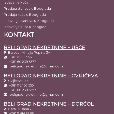
Izdavanje kuća
Prodaja stanova u Beogradu
Prodaja kuća u Beogradu
Izdavanje stanova u Beogradu
Izdavanje kuća u Beogradu
KONTAKT
BELI GRAD NEKRETNINE - UŠĆE
Bulevar Mihajla Pupina 3/4
+381 11 7 111 555
+381 60 239 5577
beligradnekretnine@gmail.com
BELI GRAD NEKRETNINE - CVIJIĆEVA
Cvijićeva 89
+381 11 2 150 555
+381 60 239 5577
beligradnekretnine@gmail.com
BELI GRAD NEKRETNINE - DORĆOL
Cara Dušana 25
+381 11 616 55 55