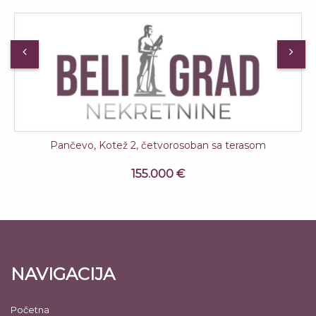
Pančevo, Kotež 2, četvorosoban sa terasom
155.000 €
NAVIGACIJA
Početna