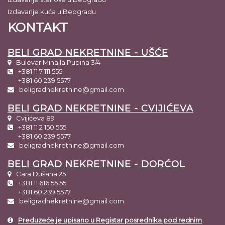
Izdavanje kuća u Beogradu
KONTAKT
BELI GRAD NEKRETNINE - UŠĆE
Bulevar Mihajla Pupina 3/4
+381 11 7 111 555
+381 60 239 5577
beligradnekretnine@gmail.com
BELI GRAD NEKRETNINE - CVIJIĆEVA
Cvijićeva 89
+381 11 2 150 555
+381 60 239 5577
beligradnekretnine@gmail.com
BELI GRAD NEKRETNINE - DORĆOL
Cara Dušana 25
+381 11 616 55 55
+381 60 239 5577
beligradnekretnine@gmail.com
Preduzeće je upisano u Registar posrednika pod rednim