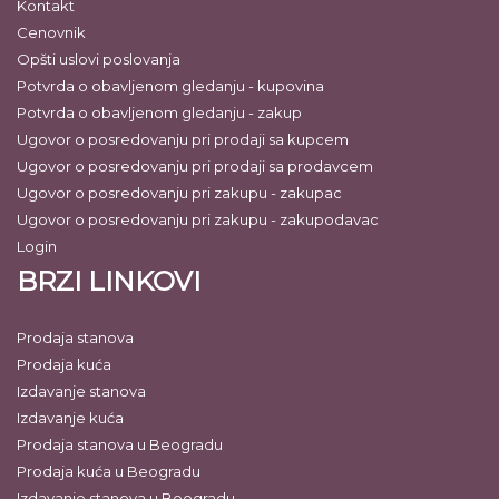
Kontakt
Cenovnik
Opšti uslovi poslovanja
Potvrda o obavljenom gledanju - kupovina
Potvrda o obavljenom gledanju - zakup
Ugovor o posredovanju pri prodaji sa kupcem
Ugovor o posredovanju pri prodaji sa prodavcem
Ugovor o posredovanju pri zakupu - zakupac
Ugovor o posredovanju pri zakupu - zakupodavac
Login
BRZI LINKOVI
Prodaja stanova
Prodaja kuća
Izdavanje stanova
Izdavanje kuća
Prodaja stanova u Beogradu
Prodaja kuća u Beogradu
Izdavanje stanova u Beogradu