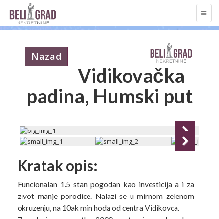
TOGG
NAVI
Nazad
Vidikovačka
padina, Humski put
Next
Next
Kratak opis:
Funcionalan 1.5 stan pogodan kao investicija a i za
zivot manje porodice. Nalazi se u mirnom zelenom
okruzenju, na 10ak min hoda od centra Vidikovca.