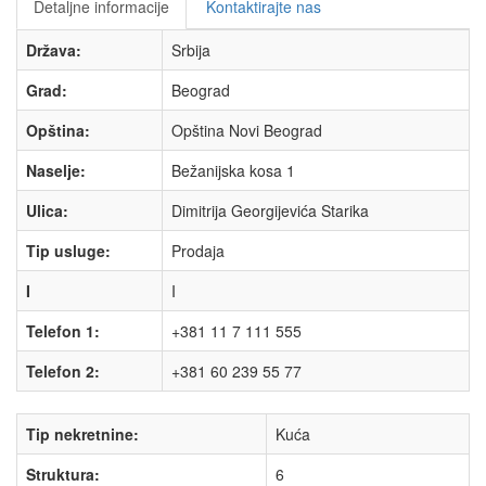
Detaljne informacije
Kontaktirajte nas
Država:
Srbija
Grad:
Beograd
Opština:
Opština Novi Beograd
Naselje:
Bežanijska kosa 1
Ulica:
Dimitrija Georgijevića Starika
Tip usluge:
Prodaja
I
I
Telefon 1:
+381 11 7 111 555
Telefon 2:
+381 60 239 55 77
Tip nekretnine:
Kuća
Struktura:
6