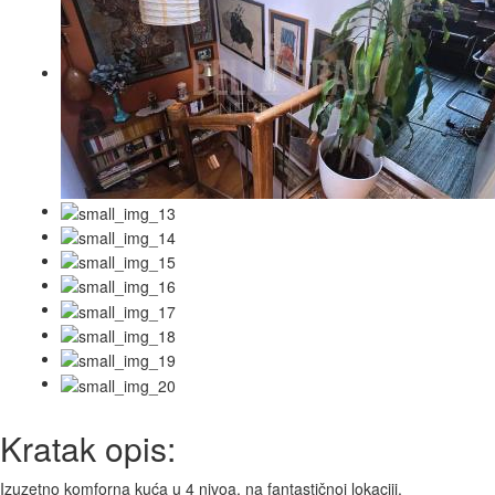
Kratak opis:
Izuzetno komforna kuća u 4 nivoa, na fantastičnoj lokaciji.