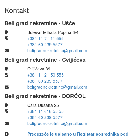
Kontakt
Beli grad nekretnine - Ušće
Bulevar Mihajla Pupina 3/4
+381 11 7 111 555
+381 60 239 5577
beligradnekretnine@gmail.com
Beli grad nekretnine - Cvijićeva
Cvijićeva 89
+381 11 2 150 555
+381 60 239 5577
beligradnekretnine@gmail.com
Beli grad nekretnine - DORĆOL
Cara Dušana 25
+381 11 616 55 55
+381 60 239 5577
beligradnekretnine@gmail.com
Preduzeće je upisano u Registar posrednika pod