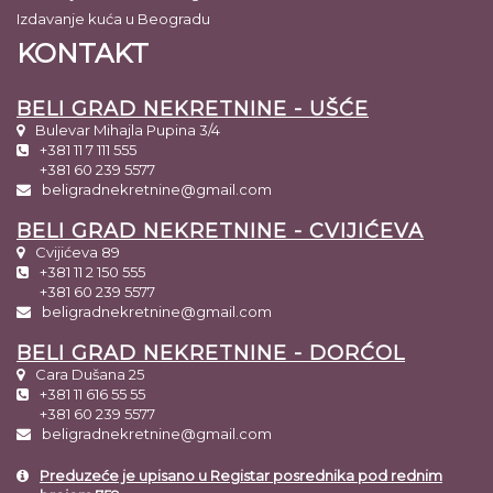
Izdavanje kuća u Beogradu
KONTAKT
BELI GRAD NEKRETNINE - UŠĆE
Bulevar Mihajla Pupina 3/4
+381 11 7 111 555
+381 60 239 5577
beligradnekretnine@gmail.com
BELI GRAD NEKRETNINE - CVIJIĆEVA
Cvijićeva 89
+381 11 2 150 555
+381 60 239 5577
beligradnekretnine@gmail.com
BELI GRAD NEKRETNINE - DORĆOL
Cara Dušana 25
+381 11 616 55 55
+381 60 239 5577
beligradnekretnine@gmail.com
Preduzeće je upisano u Registar posrednika pod rednim