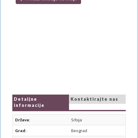
Detaljne
Kontaktirajte nas
informacije
Država:
Srbija
Grad:
Beograd