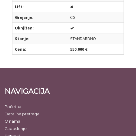
Lift:
Grejanje:
CG
Uknjižen:
Stanje:
STANDARDNO
Cena:
550.000 €
NAVIGACIJA
Početna
Detaljna pretraga
O nama
Zaposlenje
Kontakt